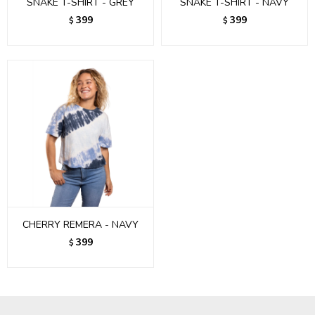
SNAKE T-SHIRT - GREY
SNAKE T-SHIRT - NAVY
399
399
$
$
CHERRY REMERA - NAVY
399
$