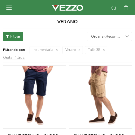

VERANO
Recomendados
Filtrando por:
Indumentaria
Verano
Talle 38
Quitar filtros