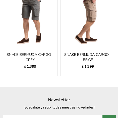
SNAKE BERMUDA CARGO -
SNAKE BERMUDA CARGO -
GREY
BEIGE
1.399
1.399
$
$
Newsletter
¡Suscribite y recibí todas nuestras novedades!