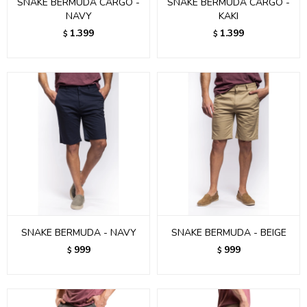
SNAKE BERMUDA CARGO -
SNAKE BERMUDA CARGO -
NAVY
KAKI
1.399
1.399
$
$
SNAKE BERMUDA - NAVY
SNAKE BERMUDA - BEIGE
999
999
$
$