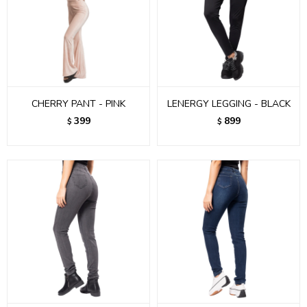
CHERRY PANT - PINK
LENERGY LEGGING - BLACK
399
899
$
$