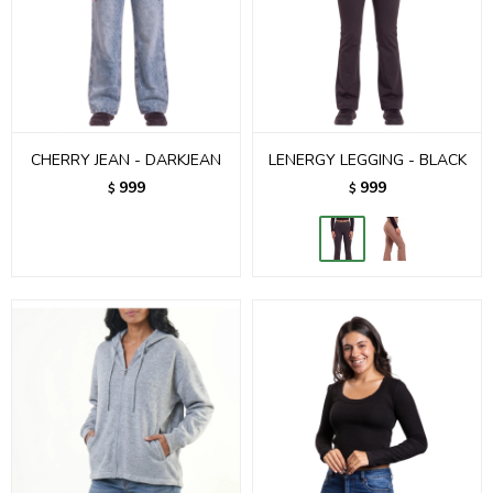
CHERRY JEAN - DARKJEAN
LENERGY LEGGING - BLACK
999
999
$
$