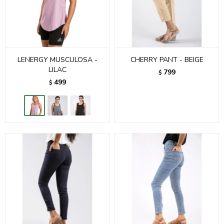
LENERGY MUSCULOSA -
CHERRY PANT - BEIGE
LILAC
799
$
499
$