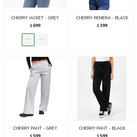
CHERRY JACKET - GREY
CHERRY REMERA - BLACK
699
399
$
$
CHERRY PANT - GREY
CHERRY PANT - BLACK
599
599
$
$