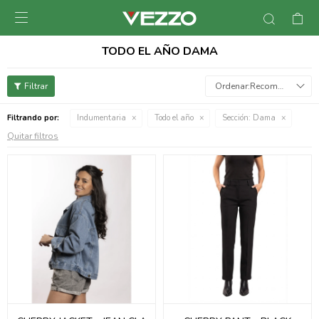

TODO EL AÑO DAMA
Recomendados
Filtrando por:
Indumentaria
Todo el año
Sección:
Dama
Quitar filtros