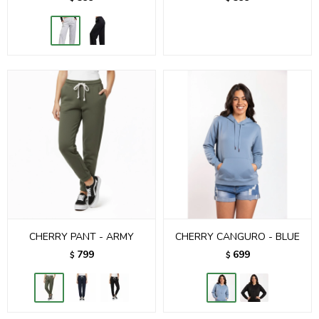
CHERRY PANT - ARMY
CHERRY CANGURO - BLUE
799
699
$
$