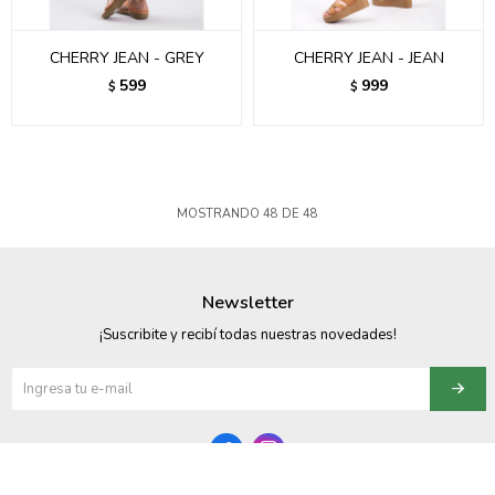
CHERRY JEAN - GREY
CHERRY JEAN - JEAN
599
999
$
$
MOSTRANDO
48
DE
48
Newsletter
¡Suscribite y recibí todas nuestras novedades!

