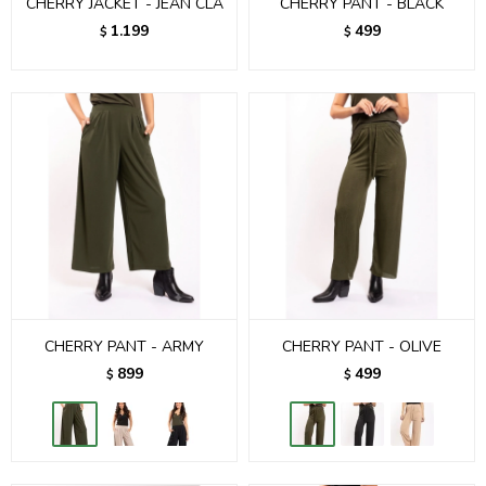
CHERRY JACKET - JEAN CLA
CHERRY PANT - BLACK
1.199
499
$
$
CHERRY PANT - ARMY
CHERRY PANT - OLIVE
899
499
$
$