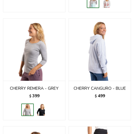
CHERRY REMERA - GREY
CHERRY CANGURO - BLUE
399
499
$
$