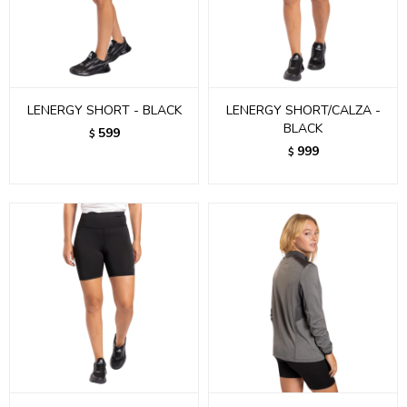
LENERGY SHORT - BLACK
LENERGY SHORT/CALZA -
BLACK
599
$
999
$