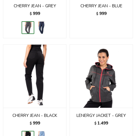
CHERRY JEAN - GREY
CHERRY JEAN - BLUE
999
999
$
$
CHERRY JEAN - BLACK
LENERGY JACKET - GREY
999
1.499
$
$