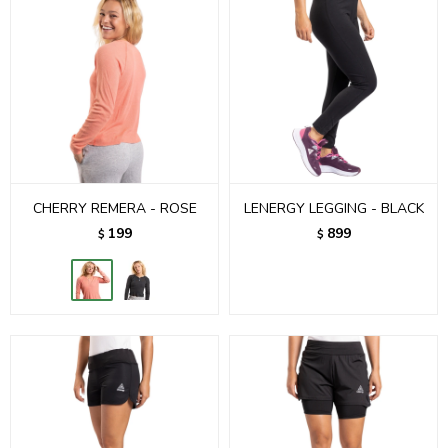
CHERRY REMERA - ROSE
LENERGY LEGGING - BLACK
199
899
$
$