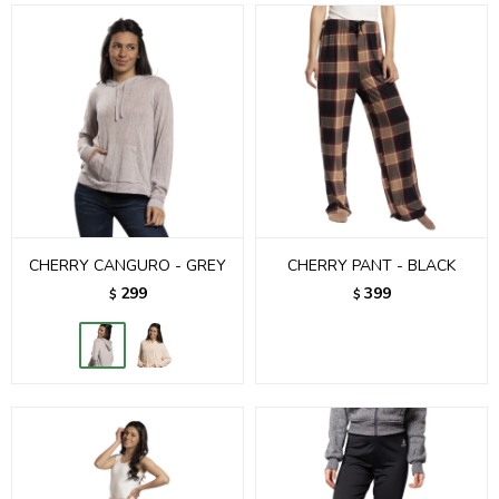
CHERRY CANGURO - GREY
CHERRY PANT - BLACK
299
399
$
$