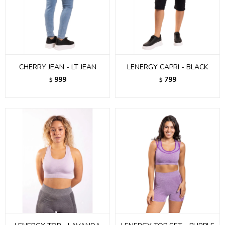
CHERRY JEAN - LT JEAN
LENERGY CAPRI - BLACK
999
799
$
$