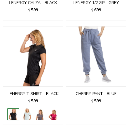
LENERGY CALZA - BLACK
LENERGY 1/2 ZIP - GREY
599
699
$
$
LENERGY T-SHIRT - BLACK
CHERRY PANT - BLUE
599
599
$
$