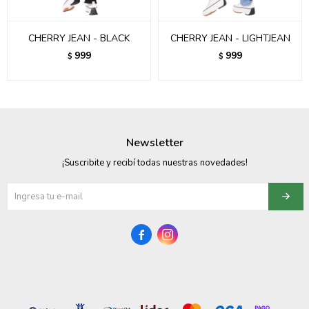
CHERRY JEAN - BLACK
CHERRY JEAN - LIGHTJEAN
999
999
$
$
Newsletter
¡Suscribite y recibí todas nuestras novedades!

