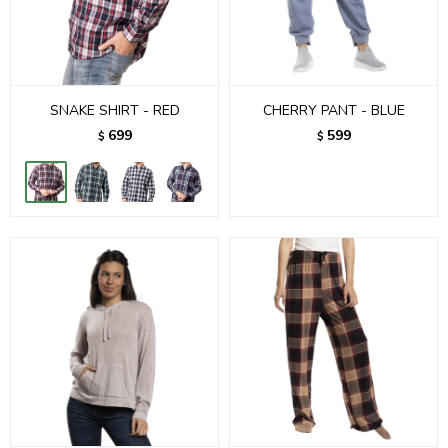
SNAKE SHIRT - RED
CHERRY PANT - BLUE
699
599
$
$