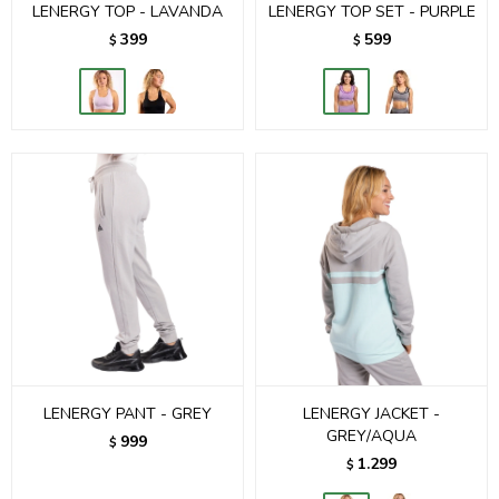
LENERGY TOP - LAVANDA
LENERGY TOP SET - PURPLE
399
599
$
$
LENERGY PANT - GREY
LENERGY JACKET -
GREY/AQUA
999
$
1.299
$