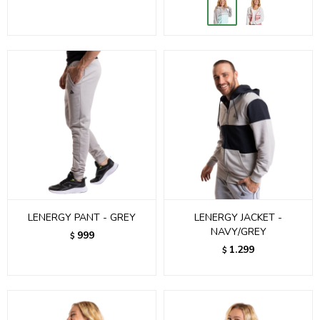
LENERGY PANT - GREY
LENERGY JACKET -
NAVY/GREY
999
$
1.299
$