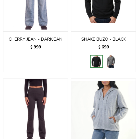
CHERRY JEAN - DARKJEAN
SNAKE BUZO - BLACK
999
699
$
$