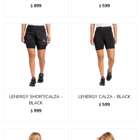
899
599
$
$
LENERGY SHORT/CALZA -
LENERGY CALZA - BLACK
BLACK
599
$
999
$