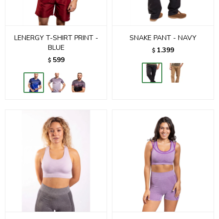
LENERGY T-SHIRT PRINT -
SNAKE PANT - NAVY
BLUE
1.399
$
599
$