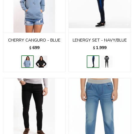
CHERRY CANGURO - BLUE
LENERGY SET - NAVY/BLUE
699
1.999
$
$