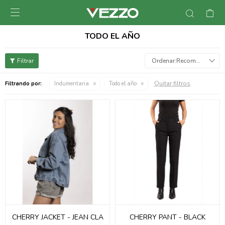

TODO EL AÑO
Recomendados
Quitar filtros
Filtrando por:
Indumentaria
Todo el año
CHERRY JACKET - JEAN CLA
CHERRY PANT - BLACK