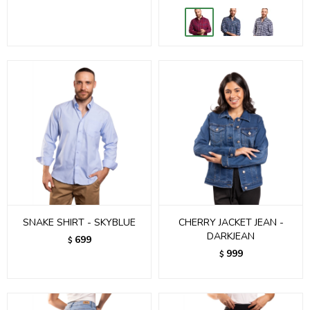
SNAKE SHIRT - SKYBLUE
CHERRY JACKET JEAN -
DARKJEAN
699
$
999
$