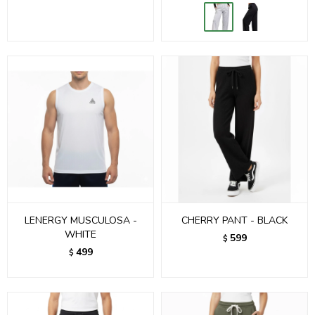
LENERGY MUSCULOSA -
CHERRY PANT - BLACK
WHITE
599
$
499
$