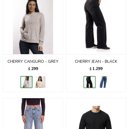
CHERRY CANGURO - GREY
CHERRY JEAN - BLACK
299
1.299
$
$