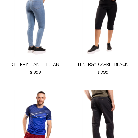
CHERRY JEAN - LT JEAN
LENERGY CAPRI - BLACK
999
799
$
$