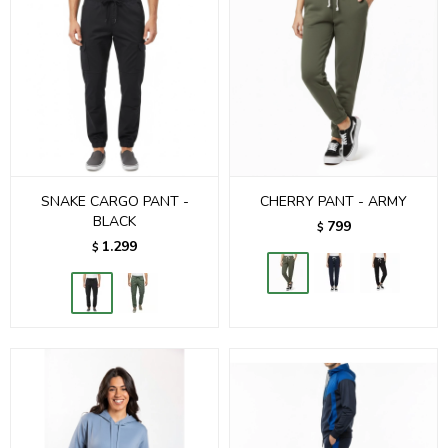
SNAKE CARGO PANT -
CHERRY PANT - ARMY
BLACK
799
$
1.299
$