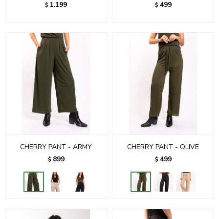
1.199
499
$
$
CHERRY PANT - ARMY
CHERRY PANT - OLIVE
899
499
$
$