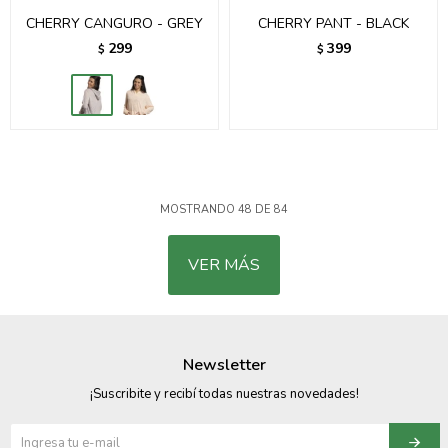
CHERRY CANGURO - GREY
CHERRY PANT - BLACK
299
399
$
$
MOSTRANDO
48
DE
84
VER MÁS
Newsletter
¡Suscribite y recibí todas nuestras novedades!