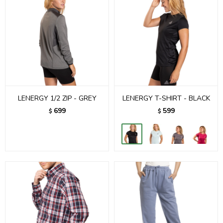
LENERGY 1/2 ZIP - GREY
LENERGY T-SHIRT - BLACK
699
599
$
$