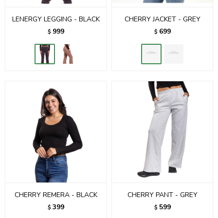
LENERGY LEGGING - BLACK
CHERRY JACKET - GREY
999
699
$
$
CHERRY REMERA - BLACK
CHERRY PANT - GREY
399
599
$
$