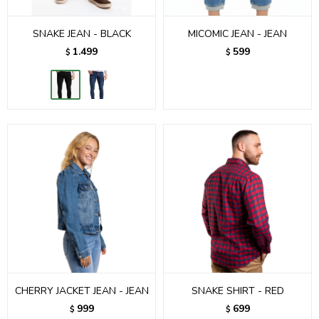
SNAKE JEAN - BLACK
MICOMIC JEAN - JEAN
1.499
599
$
$
CHERRY JACKET JEAN - JEAN
SNAKE SHIRT - RED
999
699
$
$