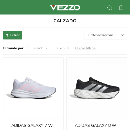

CALZADO
Recomendados
Quitar filtros
Filtrando por:
Calzado
Talle 5
ADIDAS GALAXY 7 W -
ADIDAS GALAXY 8 W -