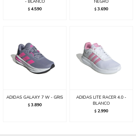
- BLANCO
NEGRO
4.590
3.690
$
$
ADIDAS GALAXY 7 W - GRIS
ADIDAS LITE RACER 4.0 -
BLANCO
3.890
$
2.990
$