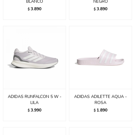
BLANCO
NEGRO
3.890
3.890
$
$
ADIDAS RUNFALCON 5 W -
ADIDAS ADILETTE AQUA -
LILA
ROSA
3.990
1.890
$
$