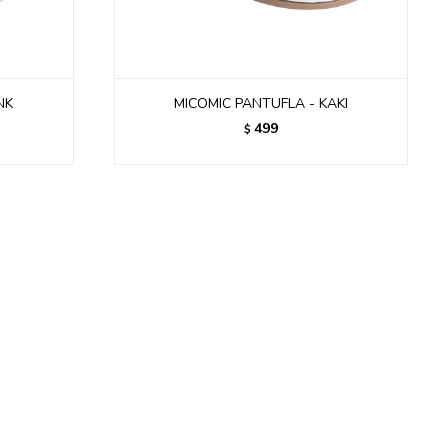
NK
MICOMIC PANTUFLA - KAKI
499
$