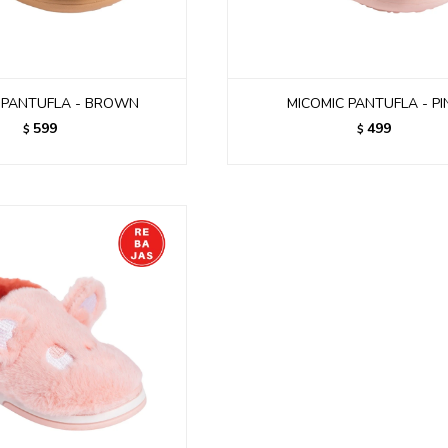
 PANTUFLA - BROWN
MICOMIC PANTUFLA - PI
599
499
$
$