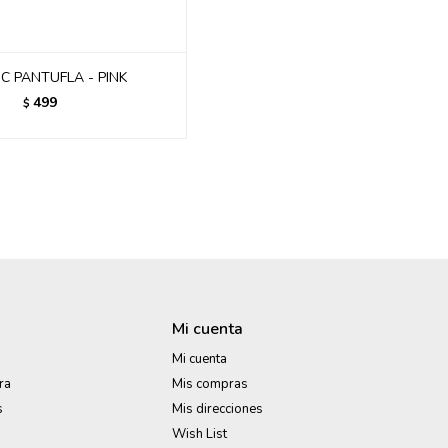
C PANTUFLA - PINK
499
$
Mi cuenta
Mi cuenta
ra
Mis compras
s
Mis direcciones
Wish List