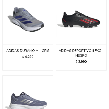
ADIDAS DURAMO M - GRIS
ADIDAS DEPORTIVO II FXG -
NEGRO
4.290
$
2.990
$