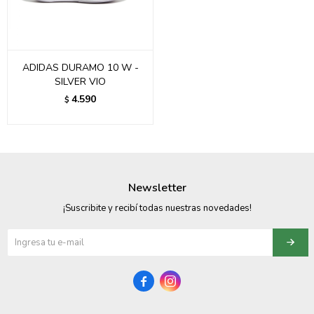
ADIDAS DURAMO 10 W -
SILVER VIO
4.590
$
Newsletter
¡Suscribite y recibí todas nuestras novedades!

