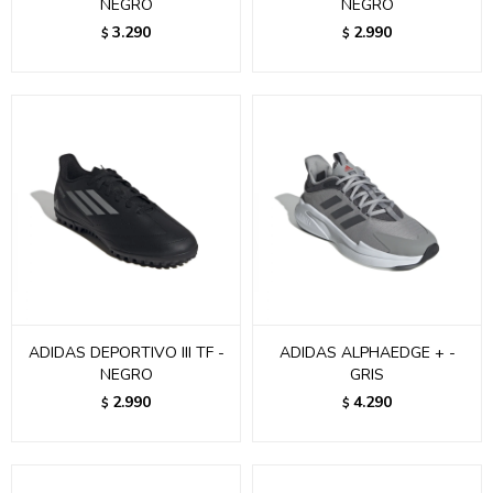
NEGRO
NEGRO
3.290
2.990
$
$
ADIDAS DEPORTIVO III TF -
ADIDAS ALPHAEDGE + -
NEGRO
GRIS
2.990
4.290
$
$