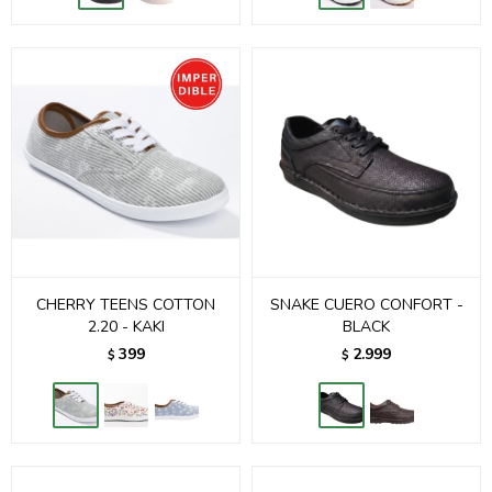
CHERRY TEENS COTTON
SNAKE CUERO CONFORT -
2.20 - KAKI
BLACK
399
2.999
$
$