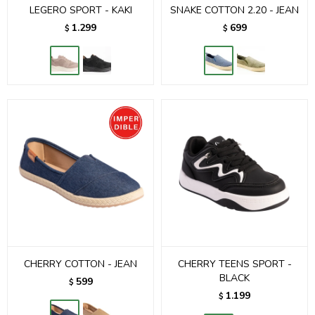
LEGERO SPORT - KAKI
SNAKE COTTON 2.20 - JEAN
1.299
699
$
$
CHERRY COTTON - JEAN
CHERRY TEENS SPORT -
BLACK
599
$
1.199
$