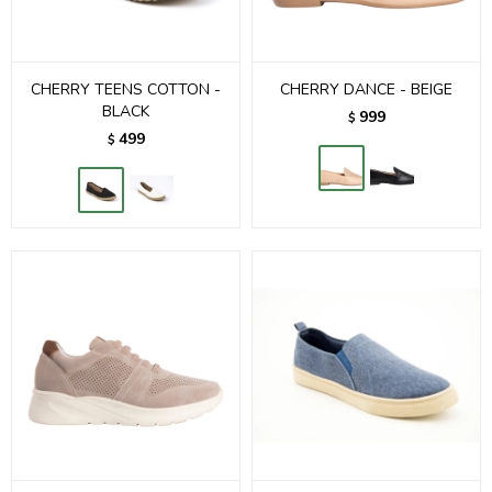
CHERRY TEENS COTTON -
CHERRY DANCE - BEIGE
BLACK
999
$
499
$