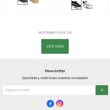
MOSTRANDO
24
DE
135
VER MÁS
Newsletter
¡Suscribite y recibí todas nuestras novedades!

