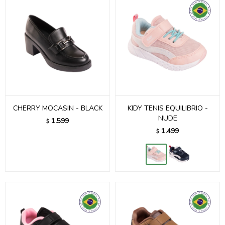
CHERRY MOCASIN - BLACK
KIDY TENIS EQUILIBRIO -
NUDE
1.599
$
1.499
$