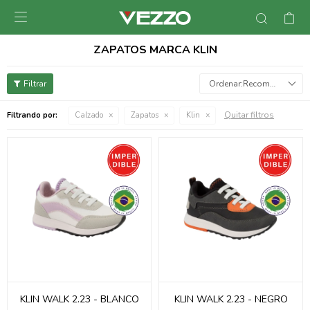

ZAPATOS MARCA KLIN
Recomendados
Quitar filtros
Filtrando por:
Calzado
Zapatos
Klin
KLIN WALK 2.23 - BLANCO
KLIN WALK 2.23 - NEGRO