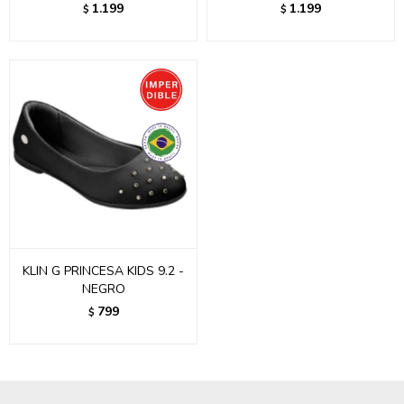
1.199
1.199
$
$
KLIN G PRINCESA KIDS 9.2 -
NEGRO
799
$