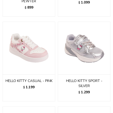
PEWTER
1.099
$
899
$
HELLO KITTY CASUAL - PINK
HELLO KITTY SPORT -
SILVER
1.199
$
1.299
$