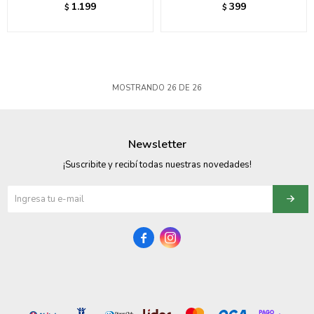
1.199
399
$
$
MOSTRANDO
26
DE
26
Newsletter
¡Suscribite y recibí todas nuestras novedades!

