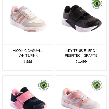
MICOMIC CASUAL -
KIDY TENIS ENERGY
WHITE/PINK
RESPITEC - GRAFITE
999
1.499
$
$