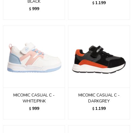
BLACK
1.199
$
999
$
MICOMIC CASUAL C -
MICOMIC CASUAL C -
WHITE/PINK
DARKGREY
999
1.199
$
$