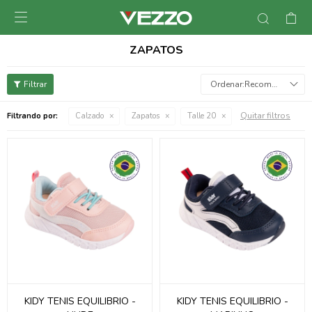

ZAPATOS
Recomendados
Quitar filtros
Filtrando por:
Calzado
Zapatos
Talle 20
KIDY TENIS EQUILIBRIO -
KIDY TENIS EQUILIBRIO -