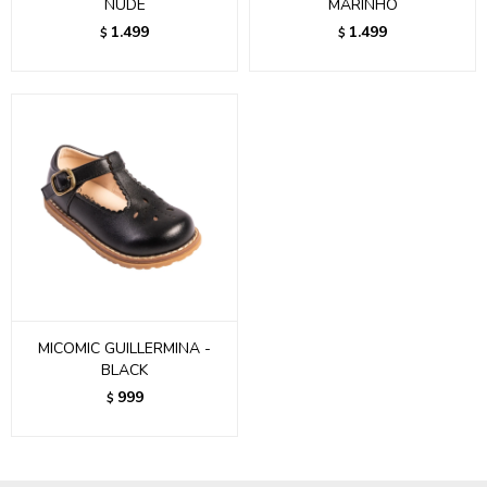
NUDE
MARINHO
1.499
1.499
$
$
MICOMIC GUILLERMINA -
BLACK
999
$