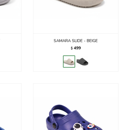
Y
SAMARA SLIDE - BEIGE
499
$