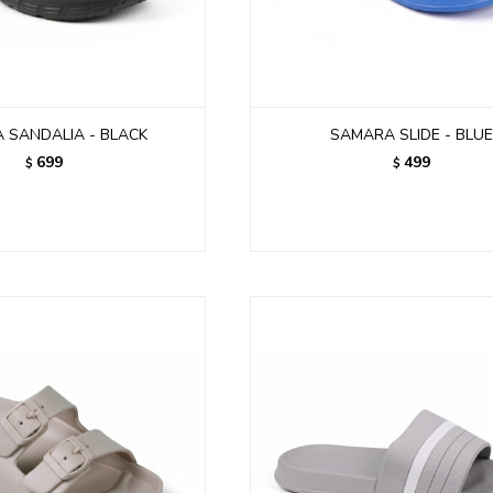
 SANDALIA - BLACK
SAMARA SLIDE - BLU
699
499
$
$