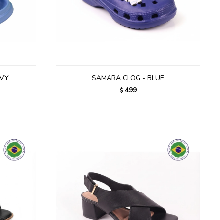
AVY
SAMARA CLOG - BLUE
499
$