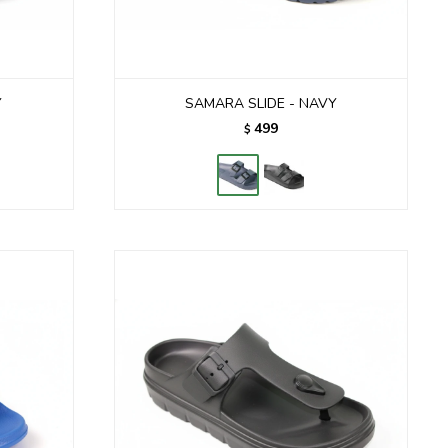
Y
SAMARA SLIDE - NAVY
499
$