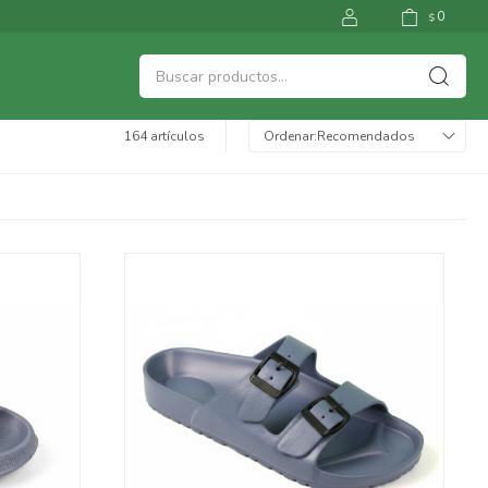
0
$
164 artículos
Recomendados