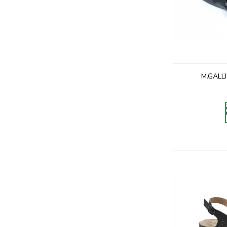
M.GALL