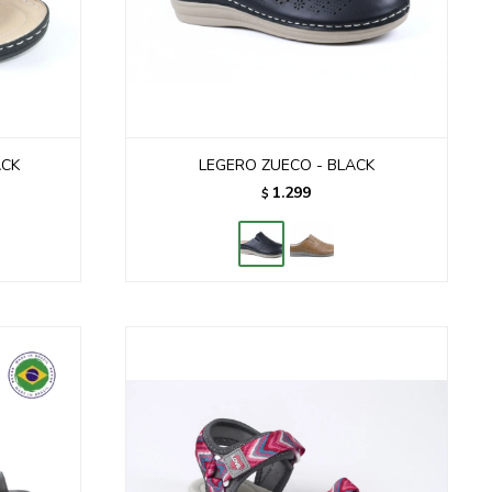
ACK
LEGERO ZUECO - BLACK
1.299
$