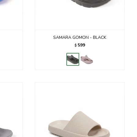
E
SAMARA GOMON - BLACK
599
$