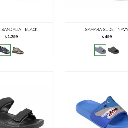
 SANDALIA - BLACK
SAMARA SLIDE - NAV
1.299
499
$
$