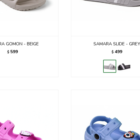
A GOMON - BEIGE
SAMARA SLIDE - GRE
599
499
$
$