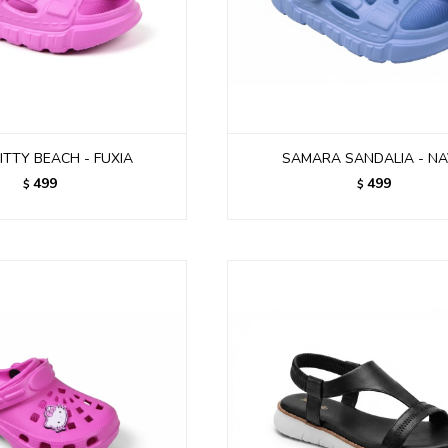
ITTY BEACH - FUXIA
SAMARA SANDALIA - N
499
499
$
$