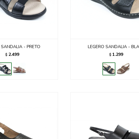
I SANDALIA - PRETO
LEGERO SANDALIA - BL
2.499
1.299
$
$