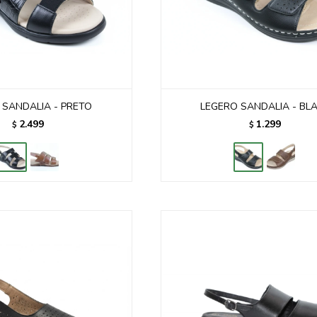
I SANDALIA - PRETO
LEGERO SANDALIA - BL
2.499
1.299
$
$