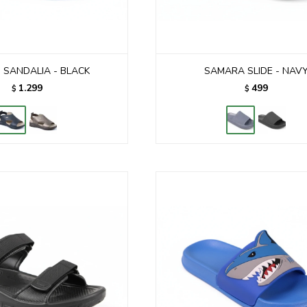
 SANDALIA - BLACK
SAMARA SLIDE - NAV
1.299
499
$
$