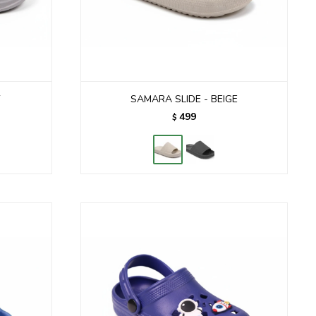
Y
SAMARA SLIDE - BEIGE
499
$