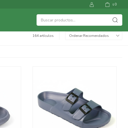
0
$
164 artículos
Recomendados