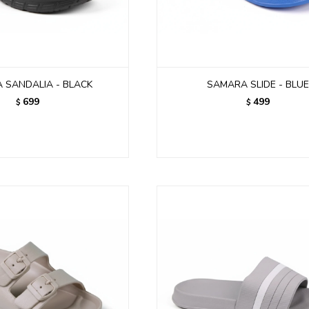
 SANDALIA - BLACK
SAMARA SLIDE - BLU
699
499
$
$