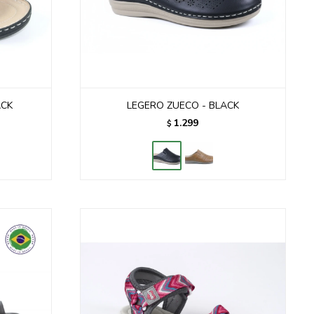
ACK
LEGERO ZUECO - BLACK
1.299
$