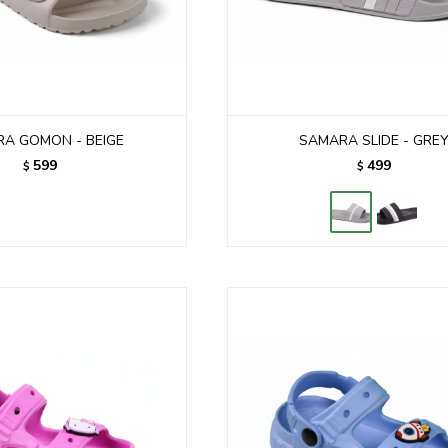
A GOMON - BEIGE
SAMARA SLIDE - GRE
599
499
$
$