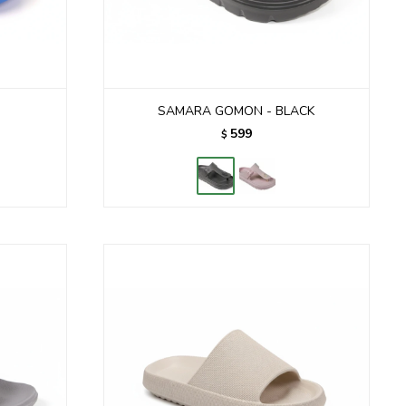
E
SAMARA GOMON - BLACK
599
$