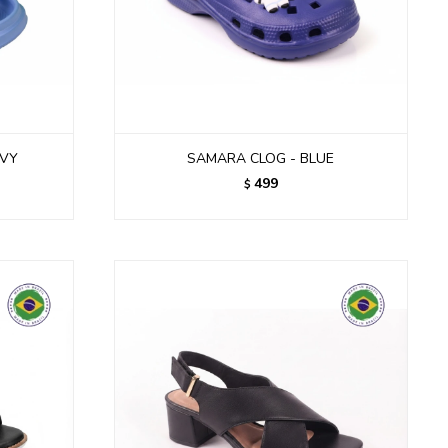
AVY
SAMARA CLOG - BLUE
499
$