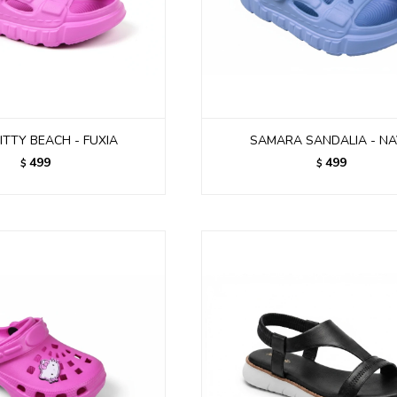
ITTY BEACH - FUXIA
SAMARA SANDALIA - N
499
499
$
$