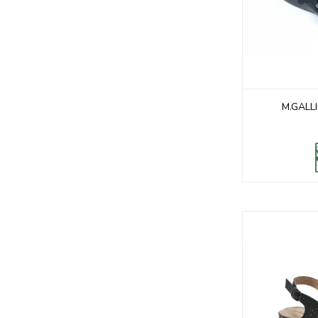
M.GALL