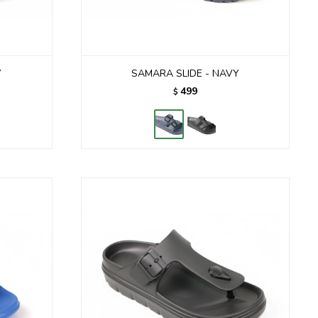
Y
SAMARA SLIDE - NAVY
499
$