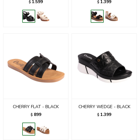
1.599
1.399
$
$
CHERRY FLAT - BLACK
CHERRY WEDGE - BLACK
899
1.399
$
$