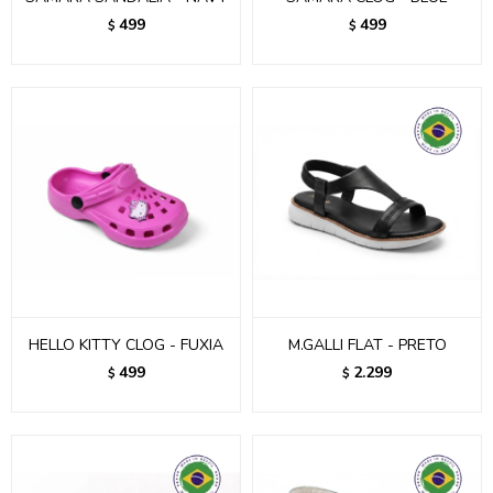
499
499
$
$
HELLO KITTY CLOG - FUXIA
M.GALLI FLAT - PRETO
499
2.299
$
$