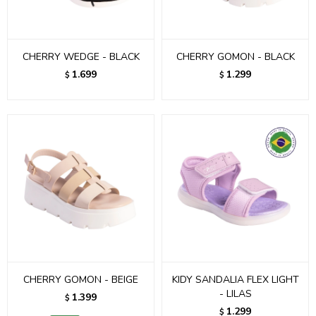
CHERRY WEDGE - BLACK
CHERRY GOMON - BLACK
1.699
1.299
$
$
CHERRY GOMON - BEIGE
KIDY SANDALIA FLEX LIGHT
- LILAS
1.399
$
1.299
$