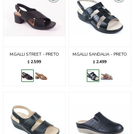
M.GALLI STREET - PRETO
M.GALLI SANDALIA - PRETO
2.599
2.499
$
$