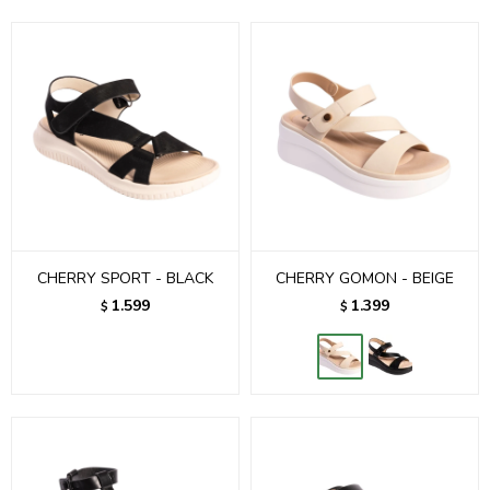
CHERRY SPORT - BLACK
CHERRY GOMON - BEIGE
1.599
1.399
$
$