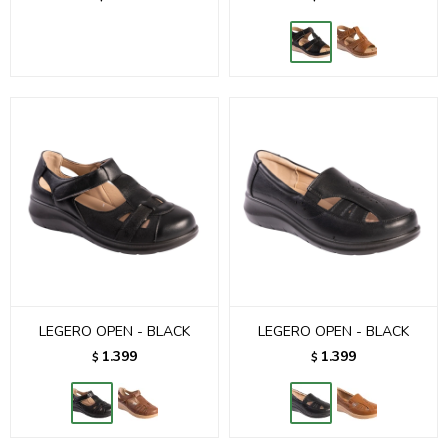
LEGERO OPEN - BLACK
LEGERO OPEN - BLACK
1.399
1.399
$
$