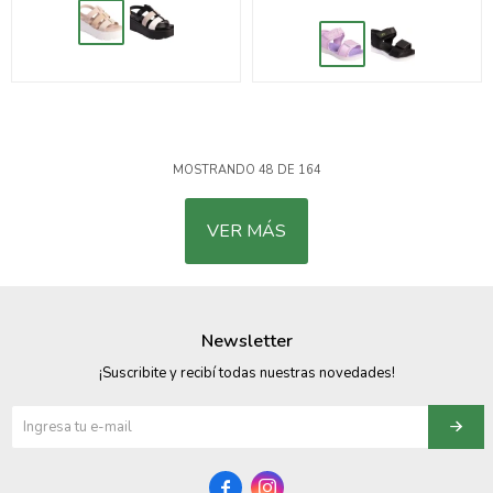
MOSTRANDO
48
DE
164
VER MÁS
Newsletter
¡Suscribite y recibí todas nuestras novedades!

