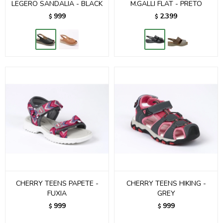
LEGERO SANDALIA - BLACK
M.GALLI FLAT - PRETO
999
2.399
$
$
CHERRY TEENS PAPETE -
CHERRY TEENS HIKING -
FUXIA
GREY
999
999
$
$