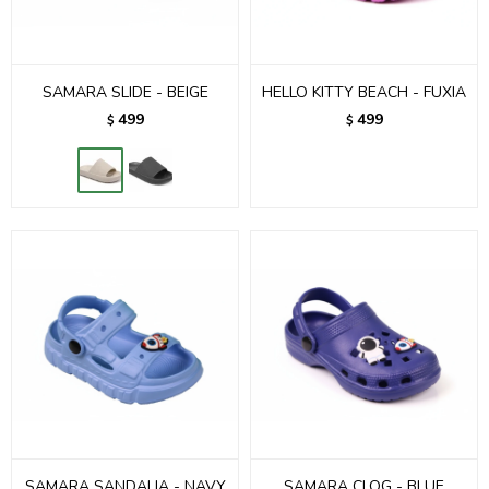
SAMARA SLIDE - BEIGE
HELLO KITTY BEACH - FUXIA
499
499
$
$
SAMARA SANDALIA - NAVY
SAMARA CLOG - BLUE