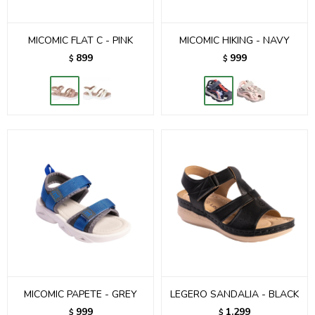
MICOMIC FLAT C - PINK
MICOMIC HIKING - NAVY
899
999
$
$
MICOMIC PAPETE - GREY
LEGERO SANDALIA - BLACK
999
1.299
$
$