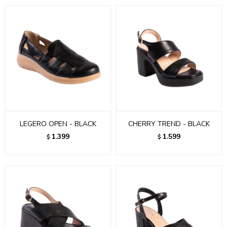
LEGERO OPEN - BLACK
CHERRY TREND - BLACK
1.399
1.599
$
$