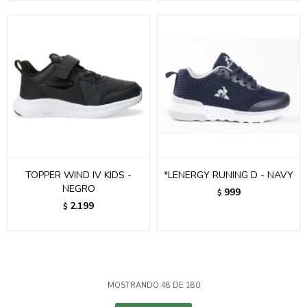
TOPPER WIND IV KIDS -
*LENERGY RUNING D - NAVY
NEGRO
999
$
2.199
$
MOSTRANDO
48
DE
180