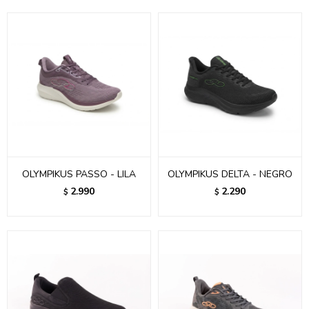
OLYMPIKUS PASSO - LILA
OLYMPIKUS DELTA - NEGRO
2.990
2.290
$
$