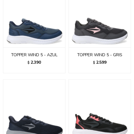
TOPPER WIND 5 - AZUL
TOPPER WIND 5 - GRIS
2.390
2.599
$
$