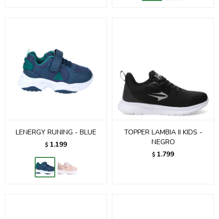
LENERGY RUNING - BLUE
TOPPER LAMBIA II KIDS -
NEGRO
1.199
$
1.799
$