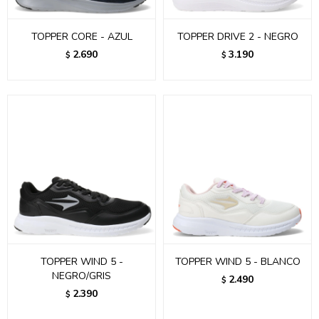
TOPPER CORE - AZUL
TOPPER DRIVE 2 - NEGRO
2.690
3.190
$
$
TOPPER WIND 5 -
TOPPER WIND 5 - BLANCO
NEGRO/GRIS
2.490
$
2.390
$