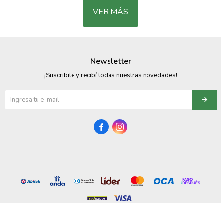
VER MÁS
Newsletter
¡Suscribite y recibí todas nuestras novedades!

