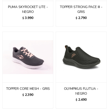
PUMA SKYROCKET LITE -
TOPPER STRONG PACE III -
NEGRO
GRIS
3.990
2.790
$
$
TOPPER CORE MESH - GRIS
OLYMPIKUS FLUTUA -
NEGRO
2.390
$
2.490
$