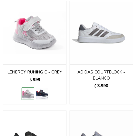
LENERGY RUNING C - GREY
ADIDAS COURTBLOCK -
BLANCO
999
$
3.990
$