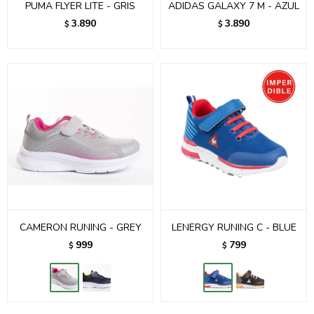
PUMA FLYER LITE - GRIS
ADIDAS GALAXY 7 M - AZUL
3.890
3.890
$
$
CAMERON RUNING - GREY
LENERGY RUNING C - BLUE
999
799
$
$