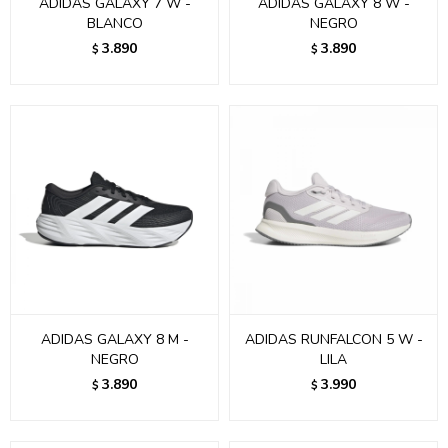
ADIDAS GALAXY 7 W -
ADIDAS GALAXY 8 W -
BLANCO
NEGRO
3.890
3.890
$
$
ADIDAS GALAXY 8 M -
ADIDAS RUNFALCON 5 W -
NEGRO
LILA
3.890
3.990
$
$