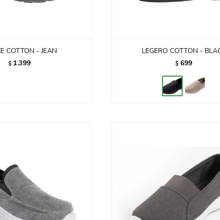
E COTTON - JEAN
LEGERO COTTON - BLA
1.399
699
$
$