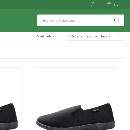
0
$
9 artículos
Recomendados