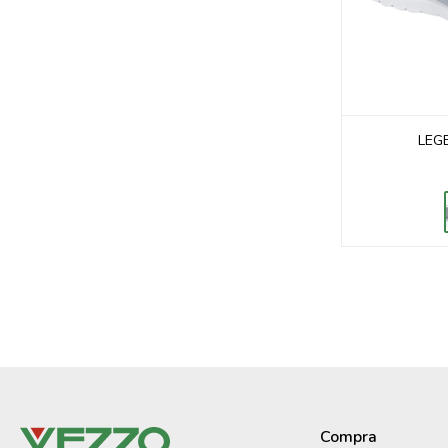
LEG
Compra