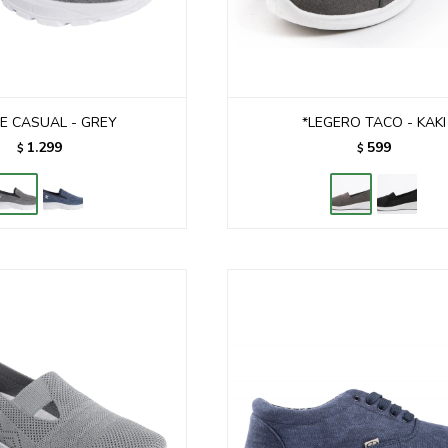
E CASUAL - GREY
*LEGERO TACO - KAKI
1.299
599
$
$