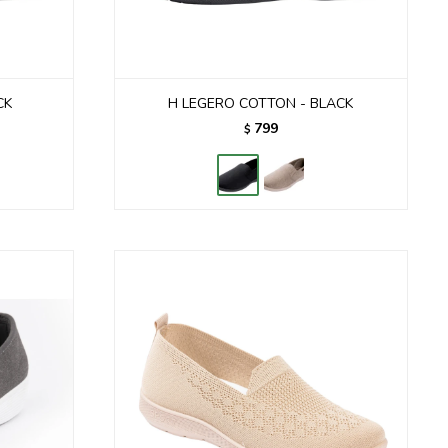
CK
H LEGERO COTTON - BLACK
799
$