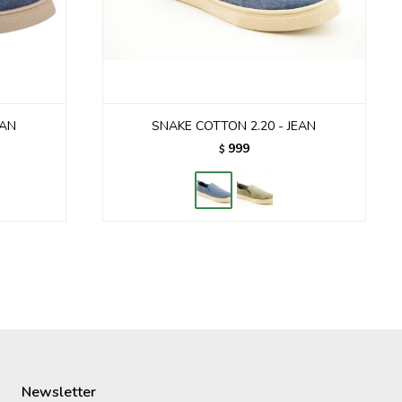
EAN
SNAKE COTTON 2.20 - JEAN
999
$
Newsletter