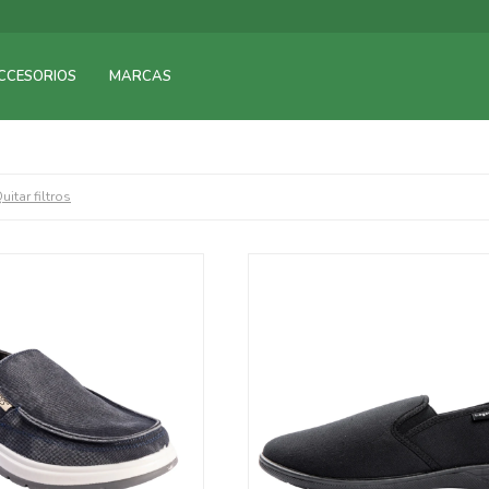
CCESORIOS
MARCAS
uitar filtros