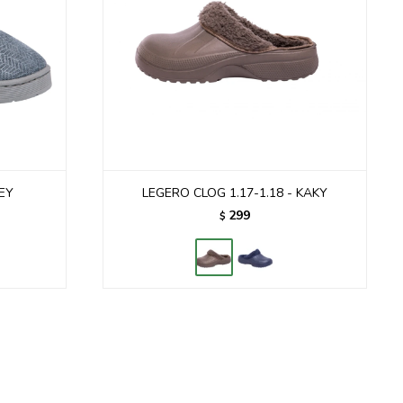
EY
LEGERO CLOG 1.17-1.18 - KAKY
299
$