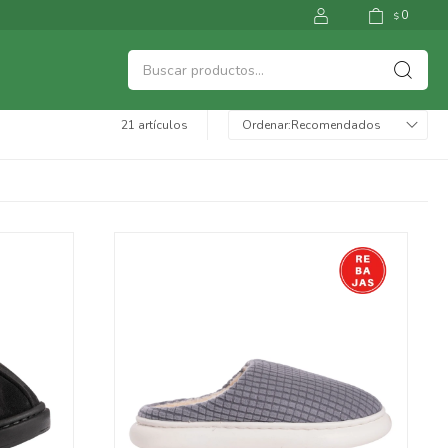
0
$
21 artículos
Recomendados