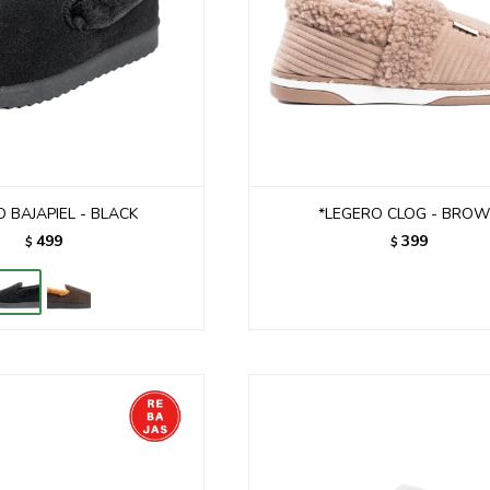
 BAJAPIEL - BLACK
*LEGERO CLOG - BRO
499
399
$
$