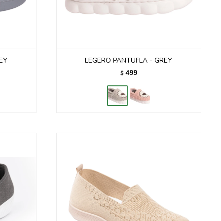
EY
LEGERO PANTUFLA - GREY
499
$