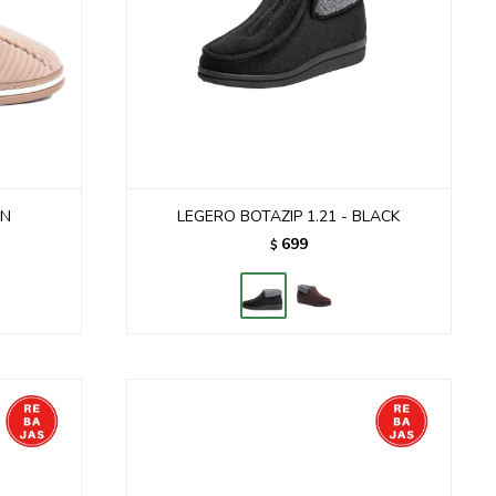
WN
LEGERO BOTAZIP 1.21 - BLACK
699
$