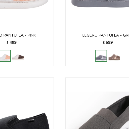
O PANTUFLA - PINK
LEGERO PANTUFLA - GR
499
599
$
$