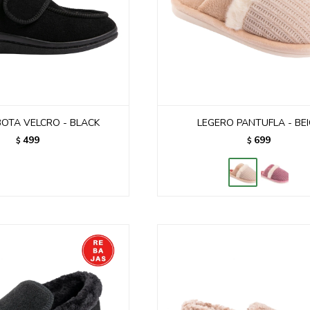
OTA VELCRO - BLACK
LEGERO PANTUFLA - BE
499
699
$
$