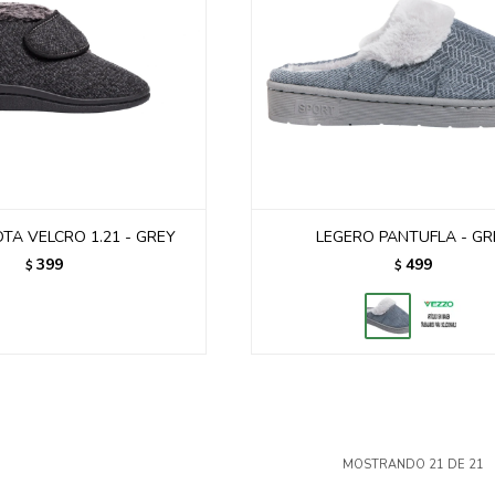
TA VELCRO 1.21 - GREY
LEGERO PANTUFLA - GR
399
499
$
$
MOSTRANDO
21
DE
21