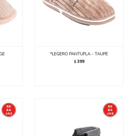
IGE
*LEGERO PANTUFLA - TAUPE
399
$