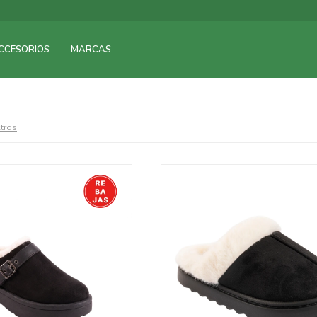
CCESORIOS
MARCAS
ltros