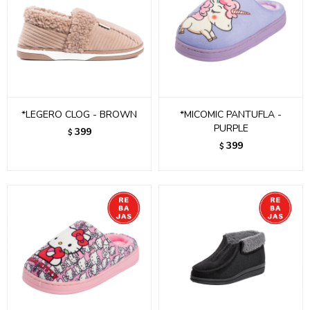
*LEGERO CLOG - BROWN
*MICOMIC PANTUFLA -
PURPLE
399
$
399
$