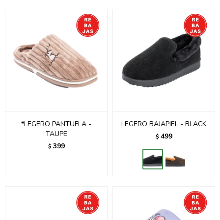
*LEGERO PANTUFLA -
LEGERO BAJAPIEL - BLACK
TAUPE
499
$
399
$