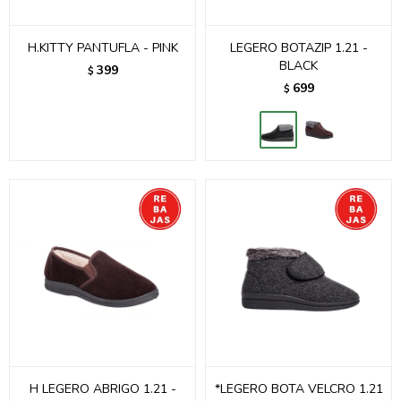
H.KITTY PANTUFLA - PINK
LEGERO BOTAZIP 1.21 -
BLACK
399
$
699
$
H LEGERO ABRIGO 1.21 -
*LEGERO BOTA VELCRO 1.21