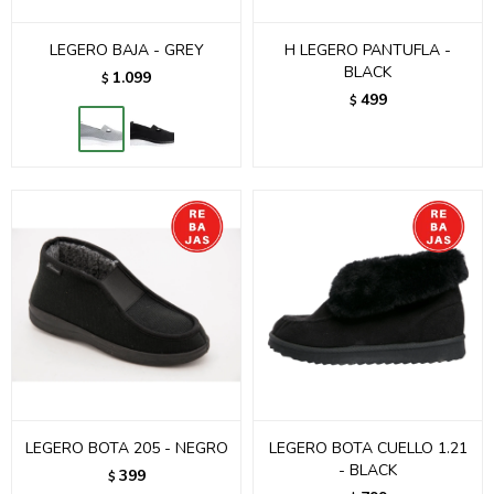
LEGERO BAJA - GREY
H LEGERO PANTUFLA -
BLACK
1.099
$
499
$
LEGERO BOTA 205 - NEGRO
LEGERO BOTA CUELLO 1.21
- BLACK
399
$