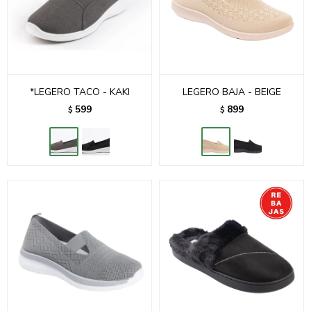
*LEGERO TACO - KAKI
LEGERO BAJA - BEIGE
599
899
$
$