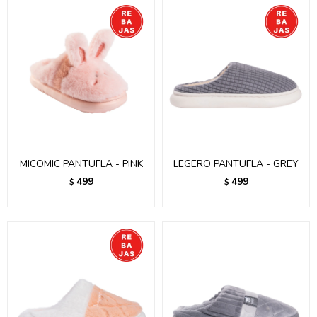
MICOMIC PANTUFLA - PINK
LEGERO PANTUFLA - GREY
499
499
$
$