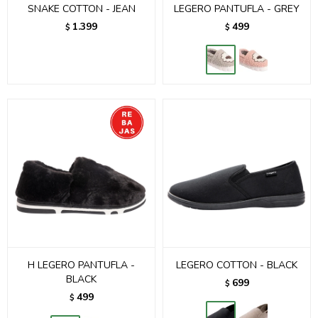
SNAKE COTTON - JEAN
LEGERO PANTUFLA - GREY
1.399
499
$
$
H LEGERO PANTUFLA -
LEGERO COTTON - BLACK
BLACK
699
$
499
$