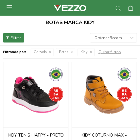

BOTAS MARCA KIDY
Recomendados
Quitar filtros
Filtrando por:
Calzado
Botas
Kidy
KIDY TENIS HAPPY - PRETO
KIDY COTURNO MAX -