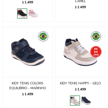
CAMEL
1.499
$
1.499
$
KIDY TENIS COLORS
KIDY TENIS HAPPY - GELO
EQUILIBRIO - MARINHO
1.499
$
1.499
$