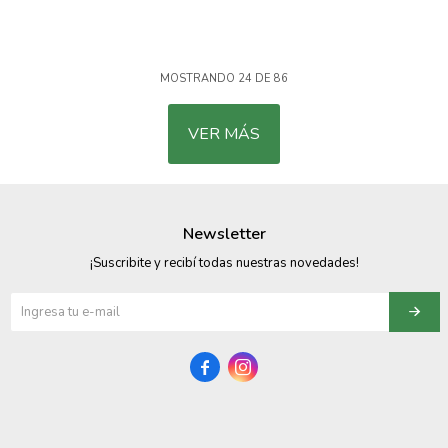
MOSTRANDO
24
DE
86
VER MÁS
Newsletter
¡Suscribite y recibí todas nuestras novedades!

