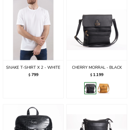
SNAKE T-SHIRT X 2 - WHITE
CHERRY MORRAL - BLACK
799
1.199
$
$