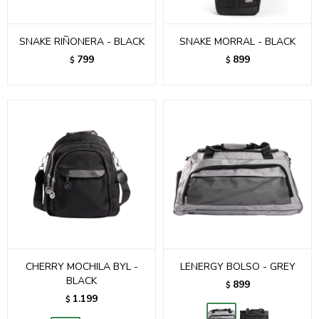
SNAKE RIÑONERA - BLACK
SNAKE MORRAL - BLACK
799
899
$
$
CHERRY MOCHILA BYL -
LENERGY BOLSO - GREY
BLACK
899
$
1.199
$