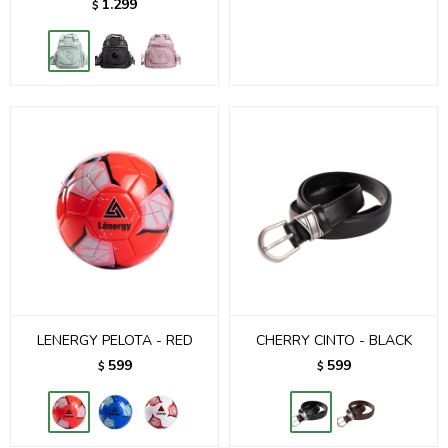
1.299
$
LENERGY PELOTA - RED
CHERRY CINTO - BLACK
599
599
$
$