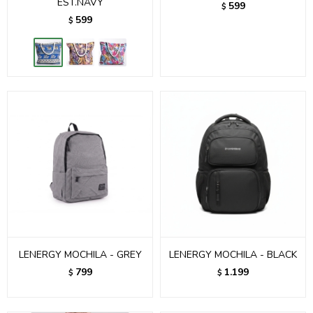
EST.NAVY
599
$
599
$
LENERGY MOCHILA - GREY
LENERGY MOCHILA - BLACK
799
1.199
$
$