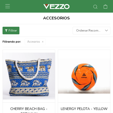

ACCESORIOS
Recomendados
Filtrando por:
Accesorios
CHERRY BEACH BAG -
LENERGY PELOTA - YELLOW