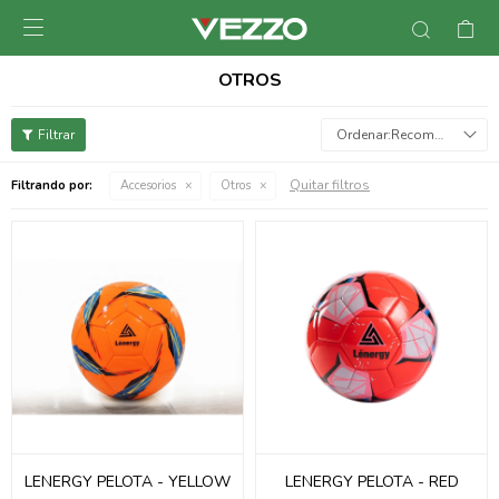

OTROS
Recomendados
Quitar filtros
Filtrando por:
Accesorios
Otros
LENERGY PELOTA - YELLOW
LENERGY PELOTA - RED