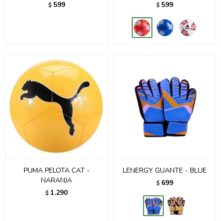
599
599
$
$
PUMA PELOTA CAT -
LENERGY GUANTE - BLUE
NARANJA
699
$
1.290
$