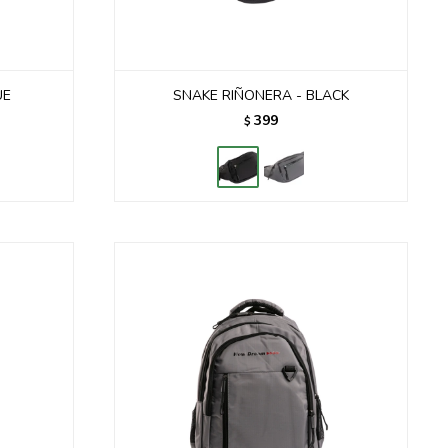
UE
SNAKE RIÑONERA - BLACK
399
$