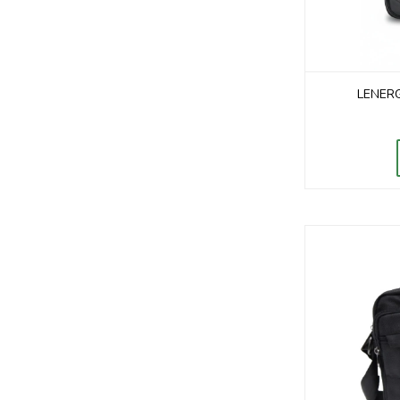
LENERG