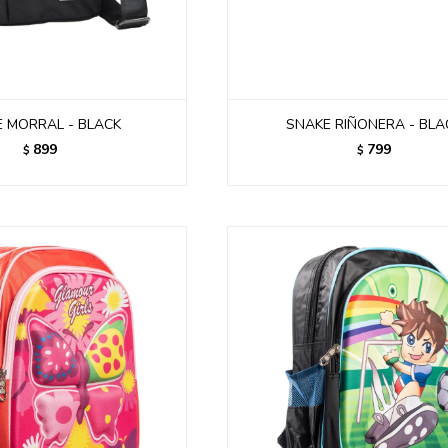
 MORRAL - BLACK
SNAKE RIÑONERA - BLA
899
799
$
$