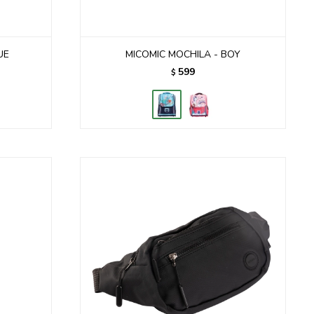
UE
MICOMIC MOCHILA - BOY
599
$