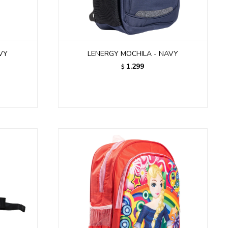
VY
LENERGY MOCHILA - NAVY
1.299
$