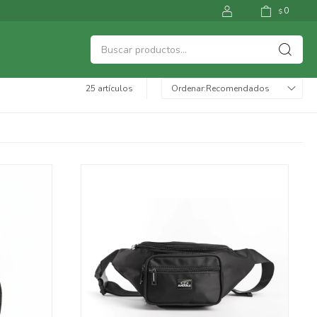
0
$
25 artículos
Recomendados