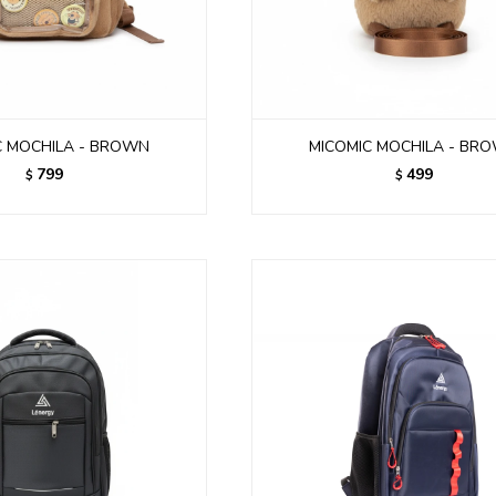
C MOCHILA - BROWN
MICOMIC MOCHILA - BR
799
499
$
$