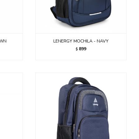
OWN
LENERGY MOCHILA - NAVY
899
$