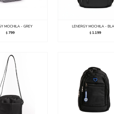
Y MOCHILA - GREY
LENERGY MOCHILA - BL
799
1.199
$
$