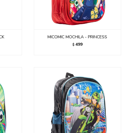
CK
MICOMIC MOCHILA - PRINCESS
499
$