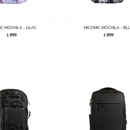
C MOCHILA - LILAC
MICOMIC MOCHILA - BL
899
899
$
$