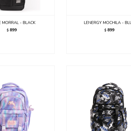
 MORRAL - BLACK
LENERGY MOCHILA - BL
899
899
$
$