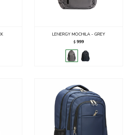
CK
LENERGY MOCHILA - GREY
999
$