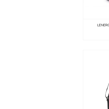
LENERG