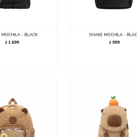
 MOCHILA - BLACK
SNAKE MOCHILA - BLA
1.699
999
$
$