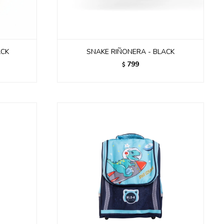
ACK
SNAKE RIÑONERA - BLACK
799
$