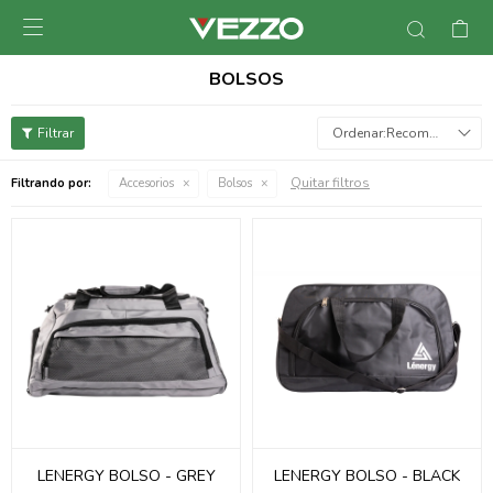

BOLSOS
Recomendados
Quitar filtros
Filtrando por:
Accesorios
Bolsos
LENERGY BOLSO - GREY
LENERGY BOLSO - BLACK