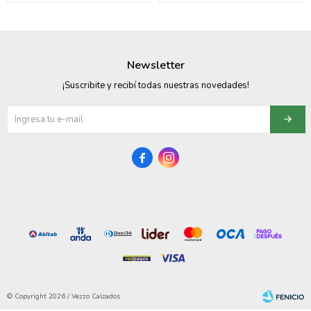
Newsletter
¡Suscribite y recibí todas nuestras novedades!


© Copyright 2026 / Vezzo Calzados