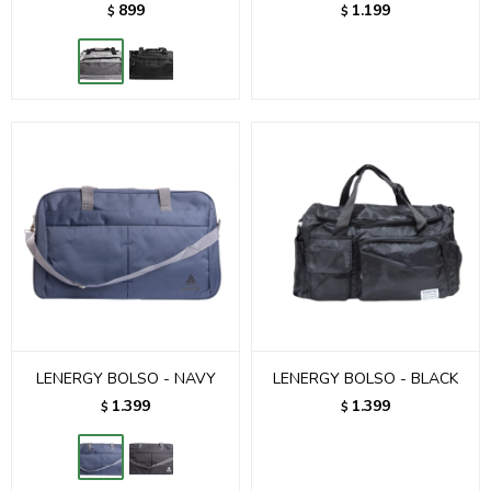
899
1.199
$
$
LENERGY BOLSO - NAVY
LENERGY BOLSO - BLACK
1.399
1.399
$
$