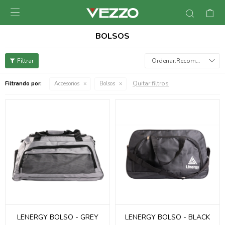

BOLSOS
Recomendados
Quitar filtros
Filtrando por:
Accesorios
Bolsos
LENERGY BOLSO - GREY
LENERGY BOLSO - BLACK