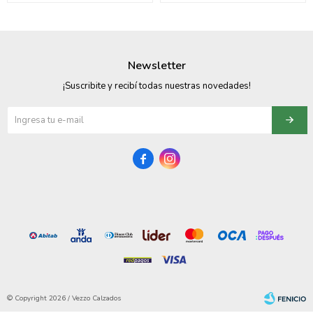
Newsletter
¡Suscribite y recibí todas nuestras novedades!


© Copyright 2026 / Vezzo Calzados