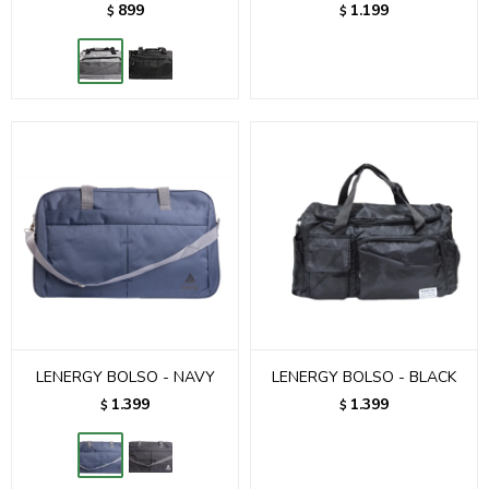
899
1.199
$
$
LENERGY BOLSO - NAVY
LENERGY BOLSO - BLACK
1.399
1.399
$
$