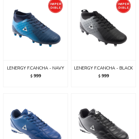
LENERGY F.CANCHA - NAVY
LENERGY F.CANCHA - BLACK
999
999
$
$