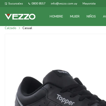
Sucursales
0800 8557
info@vezzo.com.uy
Mayorista
HOMBRE
MUJER
NIÑOS
A
Calzado
Casual