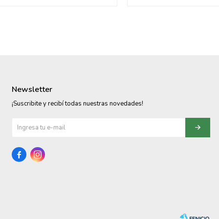
Newsletter
¡Suscribite y recibí todas nuestras novedades!

