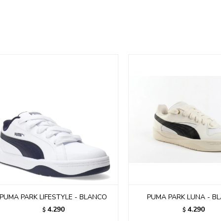
PUMA PARK LIFESTYLE - BLANCO
PUMA PARK LUNA - B
4.290
4.290
$
$