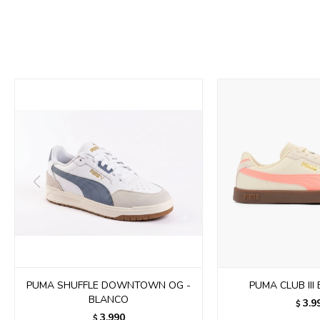
PUMA SHUFFLE DOWNTOWN OG -
PUMA CLUB III 
BLANCO
3.9
$
3.990
$