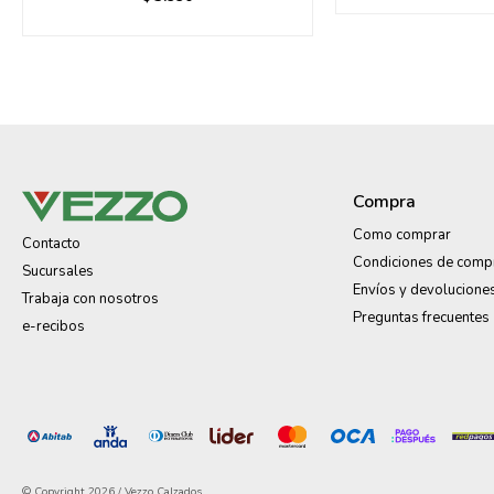
Compra
Como comprar
Contacto
Condiciones de comp
Sucursales
Envíos y devolucione
Trabaja con nosotros
Preguntas frecuentes
e-recibos
© Copyright 2026 / Vezzo Calzados