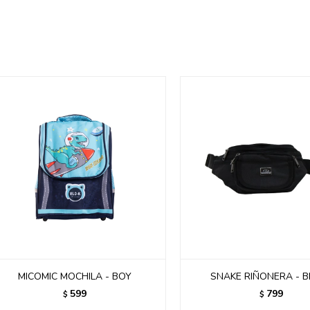
MICOMIC MOCHILA - BOY
SNAKE RIÑONERA - B
599
799
$
$