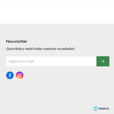
Newsletter
¡Suscribite y recibí todas nuestras novedades!

