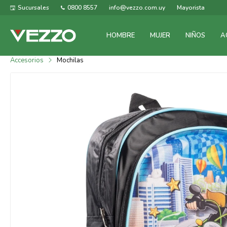
Sucursales
0800 8557
info@vezzo.com.uy
Mayorista
HOMBRE
MUJER
NIÑOS
A
Accesorios
Mochilas