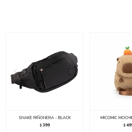
SNAKE RIÑONERA - BLACK
MICOMIC MOCH
399
49
$
$