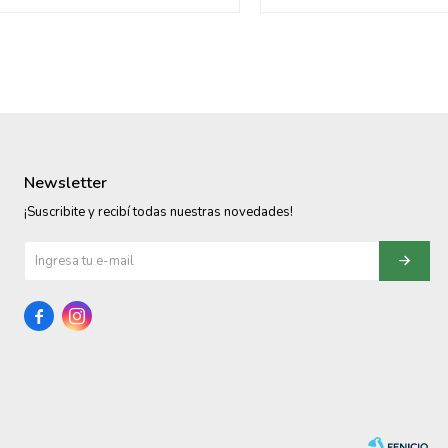
Newsletter
¡Suscribite y recibí todas nuestras novedades!

