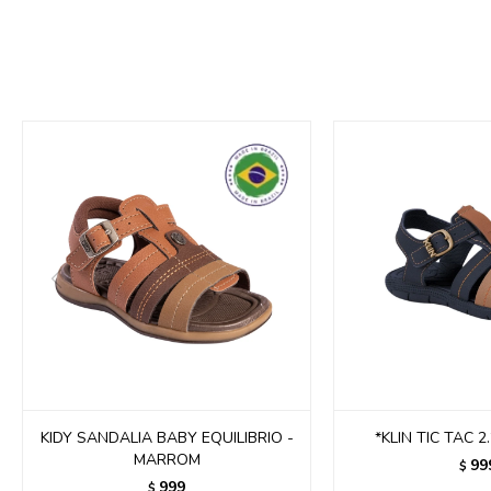
KIDY SANDALIA BABY EQUILIBRIO -
*KLIN TIC TAC 2
MARROM
99
$
999
$