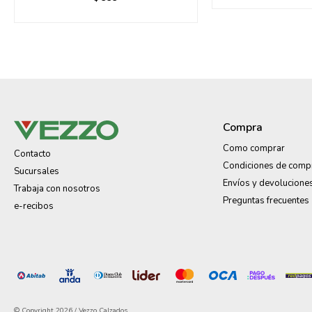
Compra
Como comprar
Contacto
Condiciones de comp
Sucursales
Envíos y devolucione
Trabaja con nosotros
Preguntas frecuentes
e-recibos
© Copyright 2026 / Vezzo Calzados