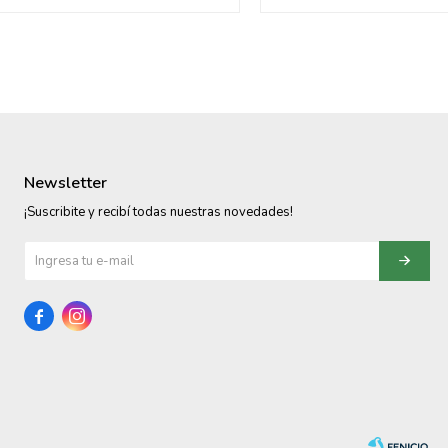
Newsletter
¡Suscribite y recibí todas nuestras novedades!

