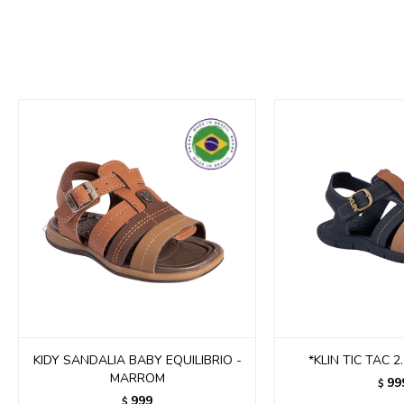
KIDY SANDALIA BABY EQUILIBRIO -
*KLIN TIC TAC 2
MARROM
99
$
999
$