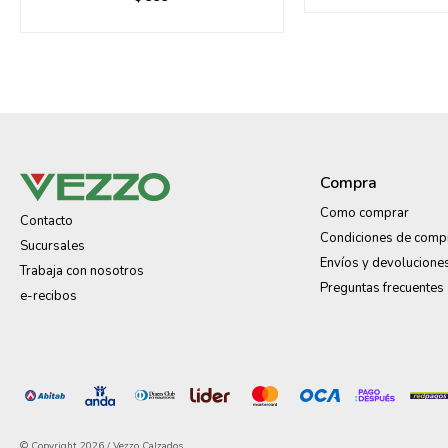
Compra
Como comprar
Contacto
Condiciones de comp
Sucursales
Envíos y devolucione
Trabaja con nosotros
Preguntas frecuentes
e-recibos
© Copyright 2026 / Vezzo Calzados