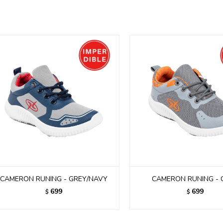
CAMERON RUNING - GREY/NAVY
CAMERON RUNING - 
699
699
$
$