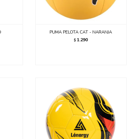
D
PUMA PELOTA CAT - NARANJA
1.290
$