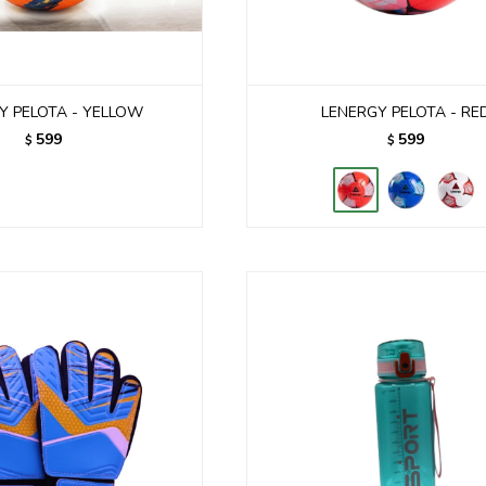
Y PELOTA - YELLOW
LENERGY PELOTA - RE
599
599
$
$