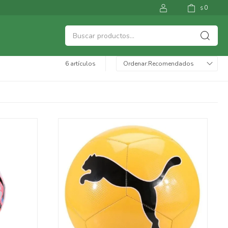
0
$
6 artículos
Recomendados