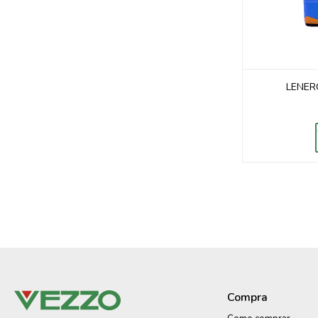
LENER
Compra