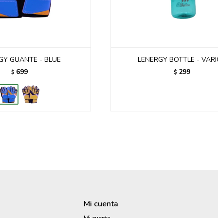
GY GUANTE - BLUE
LENERGY BOTTLE - VAR
699
299
$
$
Mi cuenta