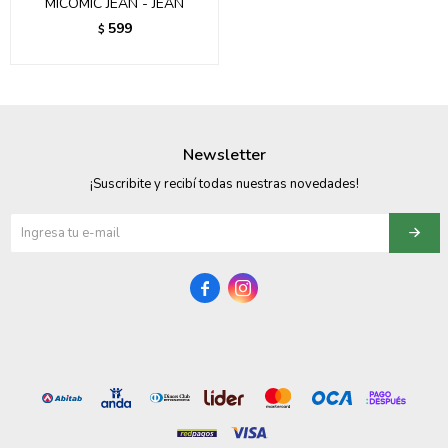
MICOMIC JEAN - JEAN
599
$
Newsletter
¡Suscribite y recibí todas nuestras novedades!

