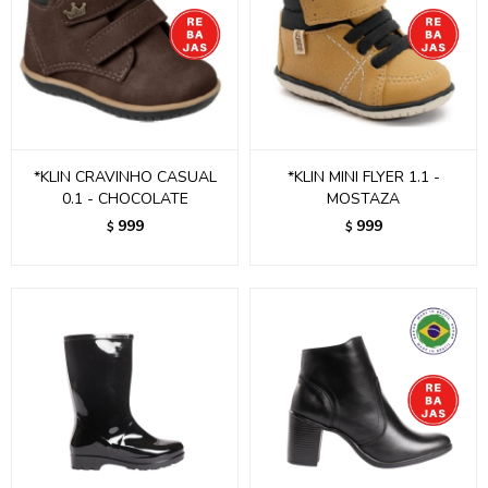
*KLIN CRAVINHO CASUAL
*KLIN MINI FLYER 1.1 -
0.1 - CHOCOLATE
MOSTAZA
999
999
$
$