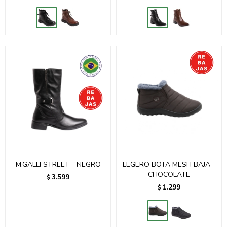
M.GALLI STREET - NEGRO
LEGERO BOTA MESH BAJA -
CHOCOLATE
3.599
$
1.299
$