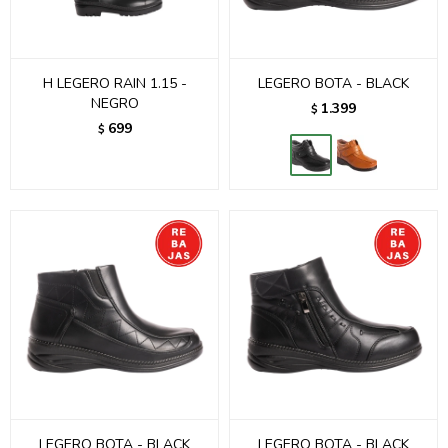
H LEGERO RAIN 1.15 -
LEGERO BOTA - BLACK
NEGRO
1.399
$
699
$
LEGERO BOTA - BLACK
LEGERO BOTA - BLACK