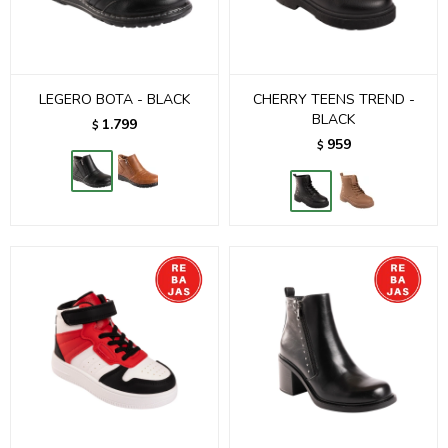
LEGERO BOTA - BLACK
CHERRY TEENS TREND -
BLACK
1.799
$
959
$