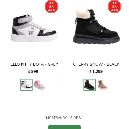
HELLO KITTY BOTA - GREY
CHERRY SNOW - BLACK
999
1.299
$
$
MOSTRANDO
48
DE
81