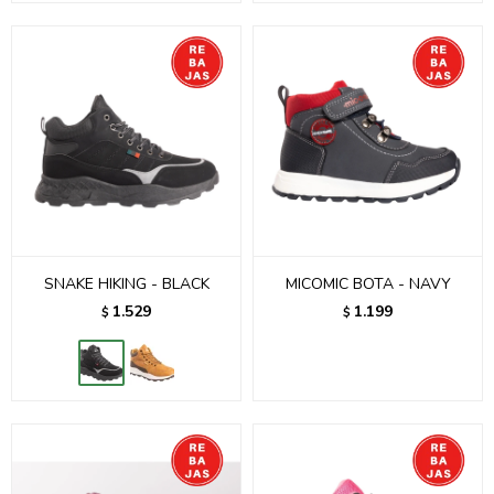
SNAKE HIKING - BLACK
MICOMIC BOTA - NAVY
1.529
1.199
$
$