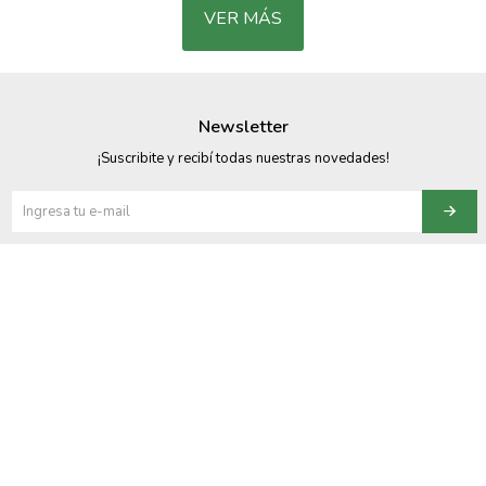
VER MÁS
Newsletter
¡Suscribite y recibí todas nuestras novedades!

