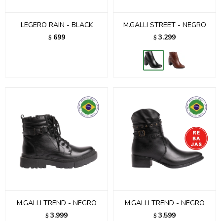
LEGERO RAIN - BLACK
M.GALLI STREET - NEGRO
699
3.299
$
$
M.GALLI TREND - NEGRO
M.GALLI TREND - NEGRO
3.999
3.599
$
$