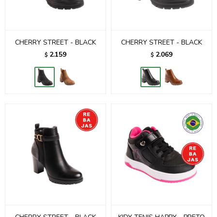
CHERRY STREET - BLACK
CHERRY STREET - BLACK
2.159
2.069
$
$