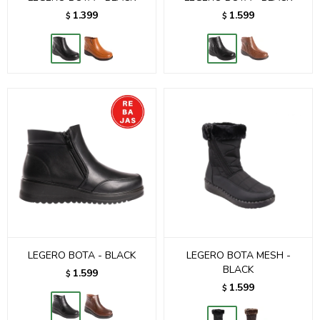
1.399
1.599
$
$
LEGERO BOTA - BLACK
LEGERO BOTA MESH -
BLACK
1.599
$
1.599
$