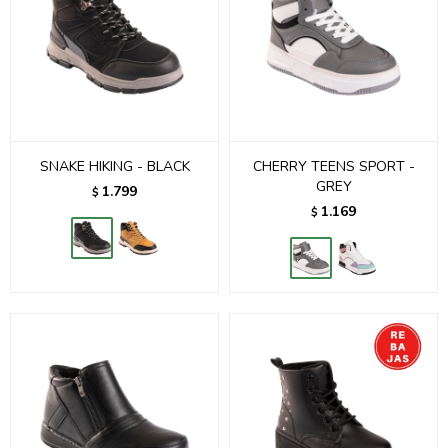
SNAKE HIKING - BLACK
CHERRY TEENS SPORT -
GREY
1.799
$
1.169
$